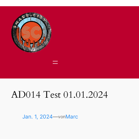
Zum
Inhalt
springen
AD014 Test 01.01.2024
Jan. 1, 2024
—
Marc
von